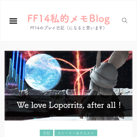
FF14私的メモBlog
FF14のプレイ日記（になると思います）
日記
ストーリー＆クエスト