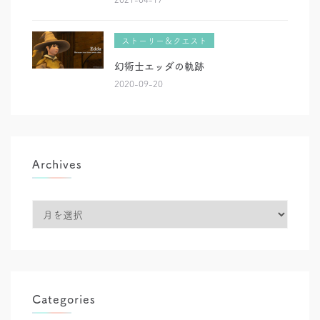
ストーリー＆クエスト
幻術士エッダの軌跡
2020-09-20
Archives
Archives
Categories