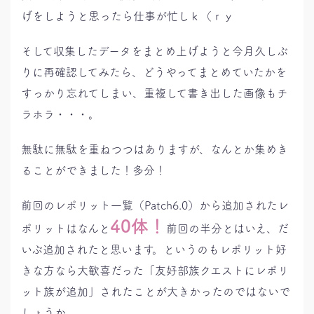
げをしようと思ったら仕事が忙しｋ（ｒｙ
そして収集したデータをまとめ上げようと今月久しぶ
りに再確認してみたら、どうやってまとめていたかを
すっかり忘れてしまい、重複して書き出した画像もチ
ラホラ・・・。
無駄に無駄を重ねつつはありますが、なんとか集めき
ることができました！多分！
前回のレポリット一覧（Patch6.0）から追加されたレ
40体！
ポリットはなんと
前回の半分とはいえ、だ
いぶ追加されたと思います。というのもレポリット好
きな方なら大歓喜だった「友好部族クエストにレポリ
ット族が追加」されたことが大きかったのではないで
しょうか。