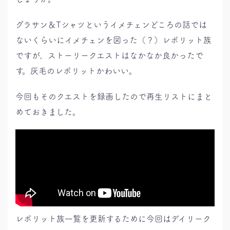
グラサン＆Tシャツというイメチェンどころの話では
ないくらいにイメチェンを図った（？）レポリット族
ですが、ストーリークエストはなかなか良かったで
す。灰毛のレポリットかわいい。
今回もそのクエストを録画したので再生リストにまと
めておきました。
レポリット族一覧を更新するために今回はデイリーク