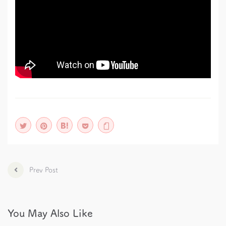
Prev Post
You May Also Like