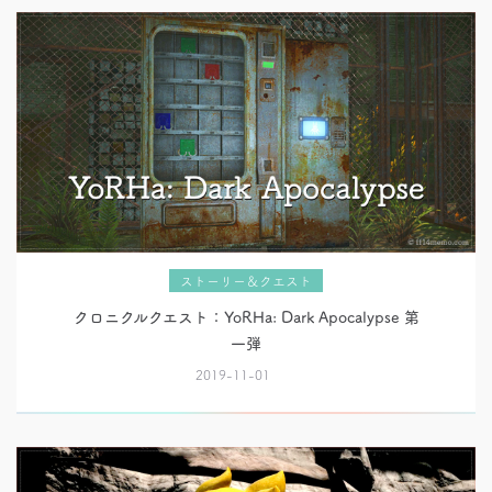
ストーリー＆クエスト
クロニクルクエスト：YoRHa: Dark Apocalypse 第
一弾
2019-11-01