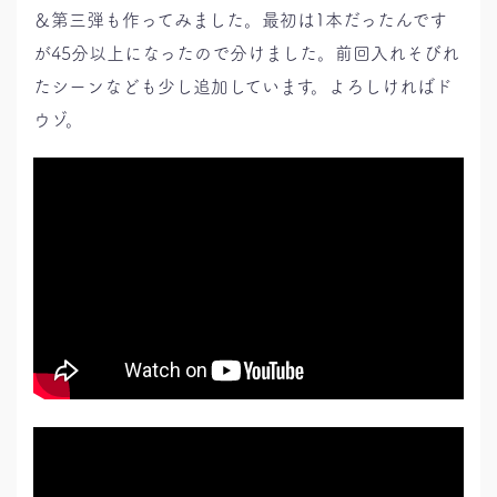
＆第三弾も作ってみました。最初は1本だったんです
が45分以上になったので分けました。前回入れそびれ
たシーンなども少し追加しています。よろしければド
ウゾ。