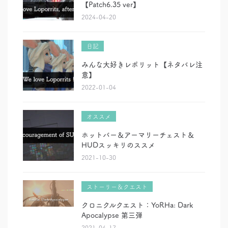
【Patch6.35 ver】
2024-04-20
日記
みんな大好きレポリット【ネタバレ注
意】
2022-01-04
オススメ
ホットバー＆アーマリーチェスト＆
HUDスッキリのススメ
2021-10-30
ストーリー＆クエスト
クロニクルクエスト：YoRHa: Dark
Apocalypse 第三弾
2021-04-17