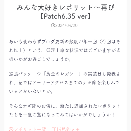
みんな大好きレポリット～再び
【Patch6.35 ver】
2024/04/20
あいも変わらずブログ更新の頻度が年一回（今回はそ
れ以上）という、低浮上率な状況ではございますが皆
様いかがお過ごしでしょうか。
拡張パッケージ「黄金のレガシー」の実装日も発表さ
れ、巷ではアーリーアクセスまでのナギ節を楽しんで
いるとかいないとか。
そんなナギ節のお供に、新たに追加されたレポリット
たちを一度ご覧になってみてはいかがでしょうか！
レポリット一覧 - FF14私的メモ