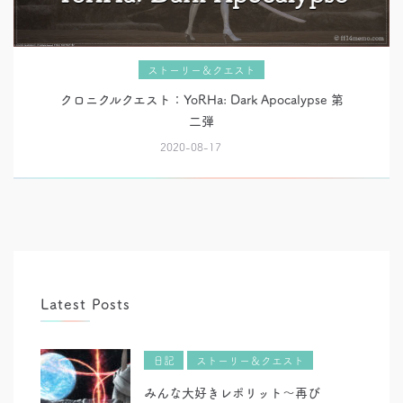
ストーリー＆クエスト
クロニクルクエスト：YoRHa: Dark Apocalypse 第
二弾
2020-08-17
Latest Posts
日記
ストーリー＆クエスト
みんな大好きレポリット～再び