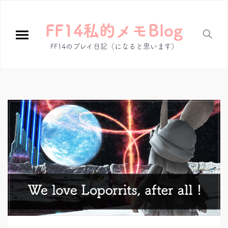
FF14私的メモBlog
FF14のプレイ日記（になると思います）