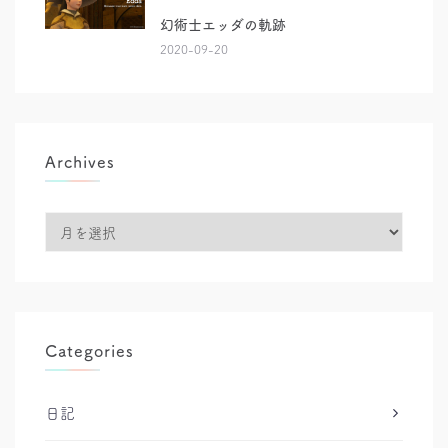
幻術士エッダの軌跡
2020-09-20
Archives
Archives
Categories
日記