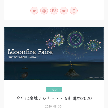
7
年。
イベント
今年は魔城ナシ！・・・な紅蓮祭2020
2020-08-30