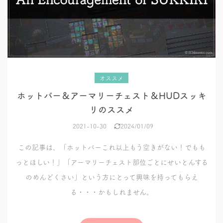
オススメ
ホットバー＆アーマリーチェスト＆HUDスッキ
リのススメ
2021-10-30
2024/01/09
この記事は、「ホットバーこれ以上もう空きがない！でもも
っとほしい！」「アーマリーチェスト部位ごとにせいとんする
のめんどくさい」という方にとって興味を持ってもらえ
る・・・かもしれません。