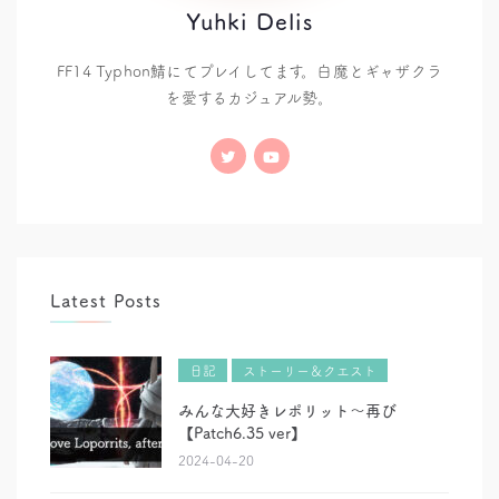
Yuhki Delis
FF14 Typhon鯖にてプレイしてます。白魔とギャザクラ
を愛するカジュアル勢。
Latest Posts
日記
ストーリー＆クエスト
みんな大好きレポリット～再び
【Patch6.35 ver】
2024-04-20