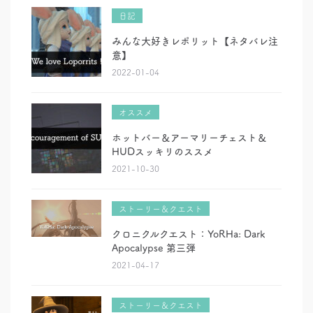
日記
みんな大好きレポリット【ネタバレ注
意】
2022-01-04
オススメ
ホットバー＆アーマリーチェスト＆
HUDスッキリのススメ
2021-10-30
ストーリー＆クエスト
クロニクルクエスト：YoRHa: Dark
Apocalypse 第三弾
2021-04-17
ストーリー＆クエスト