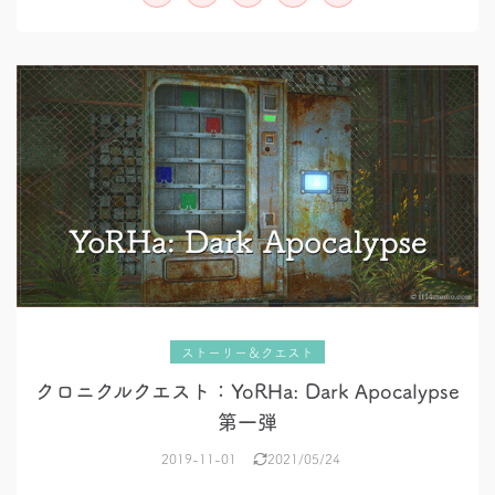
た
ストーリー＆クエスト
クロニクルクエスト：YoRHa: Dark Apocalypse
第一弾
2019-11-01
2021/05/24