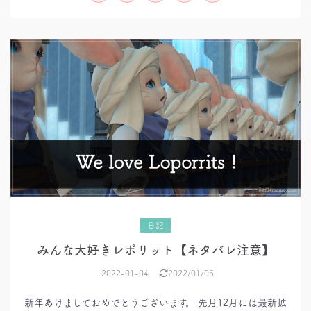
び
【Patch6.35
ver】
日記
みんな大好きレポリット【ネタバレ注意】
2022-01-04
2022/01/05
新年あけましておめでとうございます。 先月12月には最新拡