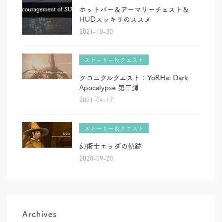
ホットバー＆アーマリーチェスト＆
HUDスッキリのススメ
2021-10-30
ストーリー＆クエスト
クロニクルクエスト：YoRHa: Dark
Apocalypse 第三弾
2021-04-17
ストーリー＆クエスト
幻術士エッダの軌跡
2020-09-20
Archives