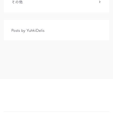
その他
Posts by YuhkiDelis