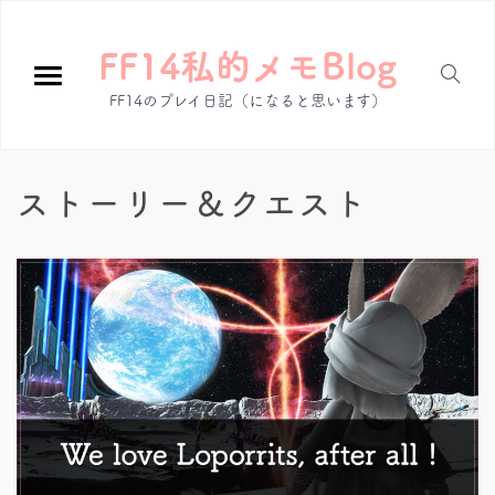
FF14私的メモBlog
FF14のプレイ日記（になると思います）
ストーリー＆クエスト