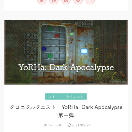
二
弾
ストーリー＆クエスト
クロニクルクエスト：YoRHa: Dark Apocalypse
第一弾
2019-11-01
2021/05/24